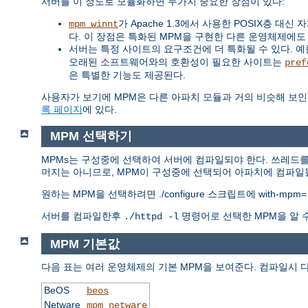
서버를 이 정도로 모듈화하면 두가지 중요한 장점이 있다:
가 Apache 1.3에서 사용한 POSIX층 
mpm_winnt
다. 이 장점은 특화된 MPM을 구현한 다른 운영체제에도
서버는 특정 사이트의 요구조건에 더 특화될 수 있다. 예를 
오래된 소프트웨어와의 호환성이 필요한 사이트는
pref
은 특별한 기능도 제공된다.
사용자가 보기에 MPM은 다른 아파치 모듈과 거의 비슷해 보인
록 페이지
에 있다.
MPM 선택하기
MPMs는 구성중에 선택하여 서버에 컴파일되야 한다. 쓰레드를
머지는 아니므로, MPM이 구성중에 선택되어 아파치에 컴파일될
원하는 MPM을 선택하려면 ./configure 스크립트에 with-mpm
서버를 컴파일한후
명령어로 선택한 MPM을 알 
./httpd -l
MPM 기본값
다음 표는 여러 운영체제의 기본 MPM을 보여준다. 컴파일시 
BeOS
beos
Netware
mpm_netware