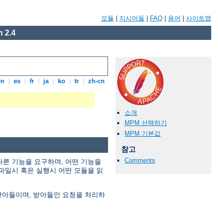
모듈
|
지시어들
|
FAQ
|
용어
|
사이트맵
 2.4
en
|
es
|
fr
|
ja
|
ko
|
tr
|
zh-cn
소개
MPM 선택하기
MPM 기본값
참고
Comments
다른 기능을 요구하며, 어떤 기능을
파일시 혹은 실행시 어떤 모듈을 읽
 받아들이며, 받아들인 요청을 처리하