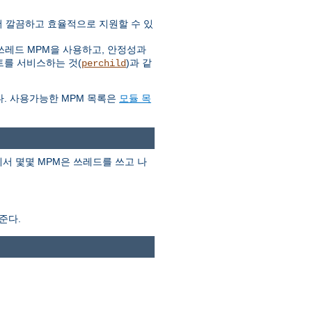
 더 깔끔하고 효율적으로 지원할 수 있
쓰레드 MPM을 사용하고, 안정성과
트를 서비스하는 것(
)과 같
perchild
다. 사용가능한 MPM 목록은
모듈 목
서 몇몇 MPM은 쓰레드를 쓰고 나
준다.